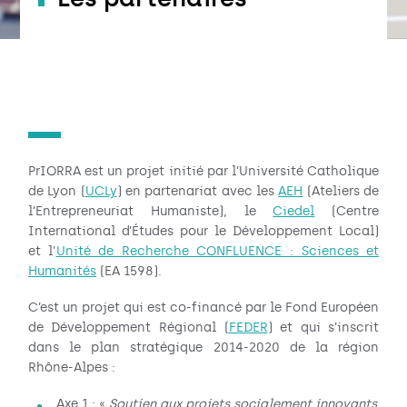
PrIORRA est un projet initié par l’Université Catholique
de Lyon (
UCLy
) en partenariat avec les
AEH
(Ateliers de
l’Entrepreneuriat Humaniste), le
Ciedel
(Centre
International d’Études pour le Développement Local)
et l'
Unité de Recherche CONFLUENCE : Sciences et
Humanités
(EA 1598).
C’est un projet qui est co-financé par le Fond Européen
de Développement Régional (
FEDER
) et qui s’inscrit
dans le plan stratégique 2014-2020 de la région
Rhône-Alpes :
Axe 1 : «
Soutien aux projets socialement innovants