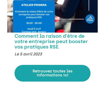
Comment la raison d'être de
votre entreprise peut booster
vos pratiques RSE
Le 5 avril 2023
Retrouvez toutes les
informations ici