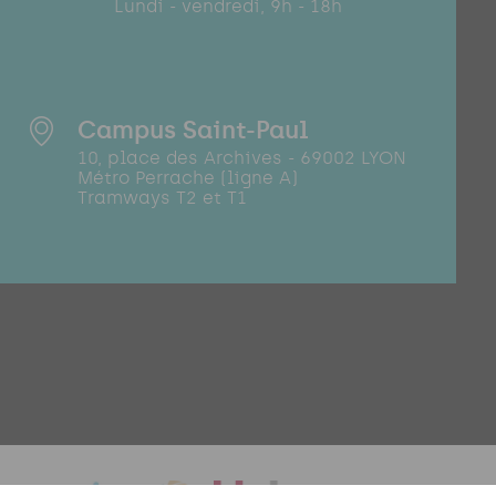
Lundi - vendredi, 9h - 18h
Campus Saint-Paul
10, place des Archives - 69002 LYON
Métro Perrache (ligne A)
Tramways T2 et T1