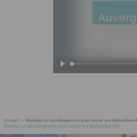
P
l
a
y
Accueil
Réalisez un autodiagnostic pour lancer vos démarches 
Réalisez un autodiagnostic pour lancer vos démarches RSE