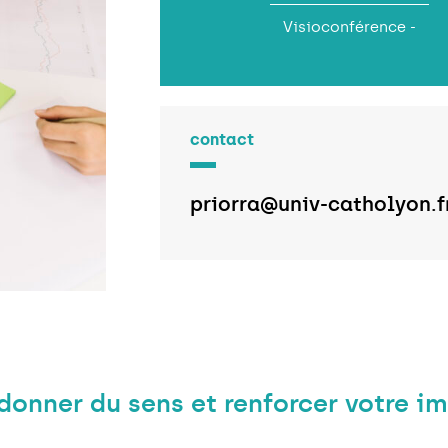
Visioconférence -
contact
priorra@univ-catholyon.f
 donner du sens et renforcer votre i