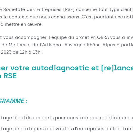
 Sociétale des Entreprises (RSE) concerne tout type d’entr
 le contexte que nous connaissons. C’est pourtant une notio
 à mettre en œuvre.
et vous accompagner, l'équipe du projet PrIORRA vous a inv
de Métiers et de l'Artisanat Auvergne-Rhône-Alpes à parti
 2023 de 12h à 13h :
ser votre autodiagnostic et (re)lanc
 RSE
GRAMME :
rtage d'outils concrets pour construire ou redéfinir un
rtage de pratiques innovantes d'entreprises du territoir