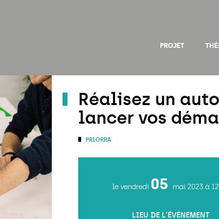
PROJET
THÉ
Réalisez un aut
lancer vos déma
PRIORRA
05
le vendredi
mai 2023
à 1
LIEU DE L'ÉVÉNEMENT