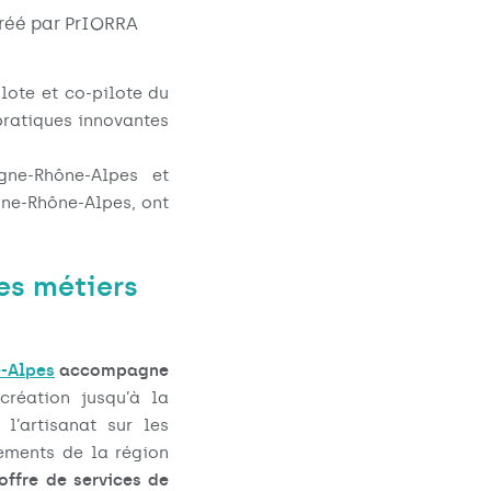
créé par PrIORRA
ilote et co-pilote du
pratiques innovantes
gne-Rhône-Alpes et
gne-Rhône-Alpes, ont
es métiers
-Alpes
accompagne
création jusqu’à la
l’artisanat sur les
tements de la région
ffre de services de