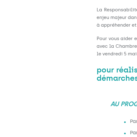
La Responsabilité
enjeu majeur dans
à appréhender et
Pour vous aider 
avec la Chambre 
le vendredi 5 mai
pour réali
démarches
AU PRO
Pa
Pa