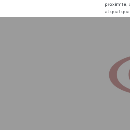
proximité
,
et quel que 