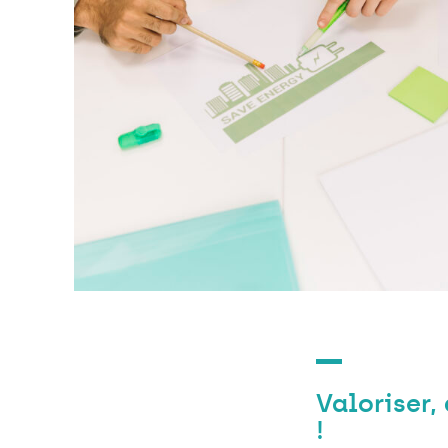
Valoriser,
!