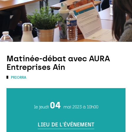
Matinée-débat avec AURA
Entreprises Ain
PRIORRA
04
le jeudi
mai 2023
à 10h00
LIEU DE L'ÉVÉNEMENT