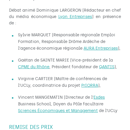
Débat animé Dominique LARGERON (Rédacteur en chef
du média économique
Lyon Entreprises
) en présence
de :
Sylvie MARQUET (Responsable régionale Emploi
Formation, Responsable Drôme Ardèche de
l'agence économique régionale
AURA Entreprises
),
Gaëtan de SAINTE MARIE (Vice-président de la
CPME du Rhône
, Président fondateur de
QANTIS
),
Virginie CARTIER (Maître de conférences de
l'UCLy, coordinatrice du projet
PrIORRA
),
Vincent MANGEMATIN (Directeur de l'
Esdes
Business School, Doyen du Pôle facultaire
Sciences Économiques et Management
de l’UCLy
REMISE DES PRIX