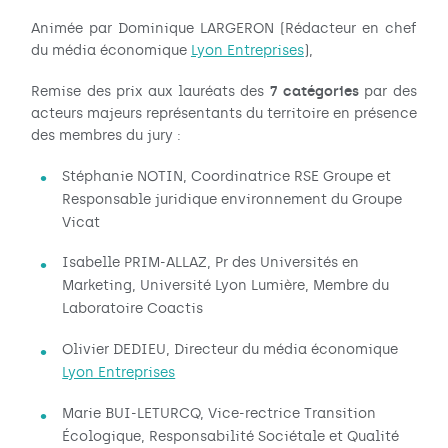
Animée par Dominique LARGERON (Rédacteur en chef
du média économique
Lyon Entreprises
),
7 catégories
Remise des prix aux lauréats des
par des
acteurs majeurs représentants du territoire en présence
des membres du jury :
Stéphanie NOTIN, Coordinatrice RSE Groupe et
Responsable juridique environnement du Groupe
Vicat
Isabelle PRIM-ALLAZ, Pr des Universités en
Marketing, Université Lyon Lumière, Membre du
Laboratoire Coactis
Olivier DEDIEU, Directeur du média économique
Lyon Entreprises
Marie BUI-LETURCQ, Vice-rectrice Transition
Écologique, Responsabilité Sociétale et Qualité