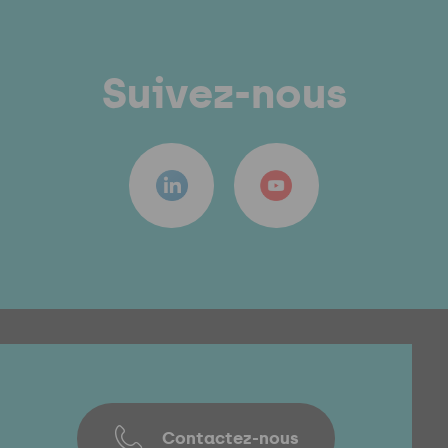
Suivez-nous
Contactez-nous